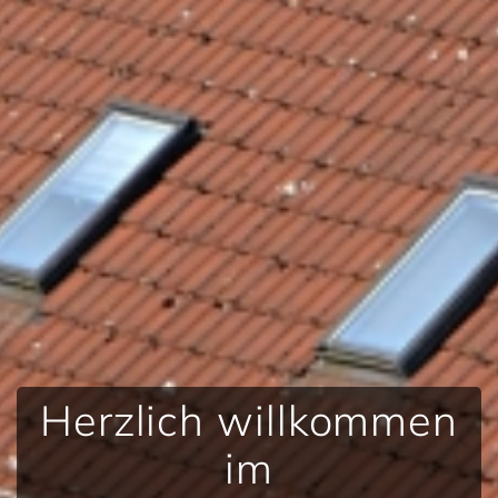
Herzlich willkommen
im