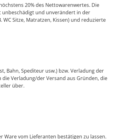
 höchstens 20% des Nettowarenwertes. Die
t unbeschädigt und unverändert in der
. WC Sitze, Matratzen, Kissen) und reduzierte
t, Bahn, Spediteur usw.) bzw. Verladung der
ch die Verladung/der Versand aus Gründen, die
eller über.
er Ware vom Lieferanten bestätigen zu lassen.