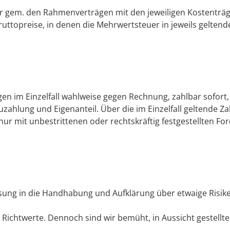
der gem. den Rahmenverträgen mit den jeweiligen Kostenträg
uttopreise, in denen die Mehrwertsteuer in jeweils geltende
ngen im Einzelfall wahlweise gegen Rechnung, zahlbar sofo
zahlung und Eigenanteil. Über die im Einzelfall geltende Za
r mit unbestrittenen oder rechtskräftig festgestellten Fo
eisung in die Handhabung und Aufklärung über etwaige Risi
Richtwerte. Dennoch sind wir bemüht, in Aussicht gestellte