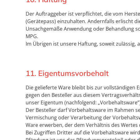
Der Auftraggeber ist verpflichtet, die vom He
(Gerätepass) einzuhalten. Andernfalls erlischt 
Unsachgemäße Anwendung oder Behandlung sowie 
MPG.
Im Übrigen ist unsere Haftung, soweit zulässig,
11. Eigentumsvorbehalt
Die gelieferte Ware bleibt bis zur vollständige
gegen den Besteller aus diesem Vertragsverhält
unser Eigentum (nachfolgend: „Vorbehaltsware”)
Der Besteller darf Vorbehaltsware im Rahmen s
Vermischung oder Verarbeitung der Vorbehaltswar
Ware erwerben, der dem Verhältnis des Wertes 
Bei Zugriffen Dritter auf die Vorbehaltsware wir
Pfändung ist uns das Pfändungsprotokoll oder d