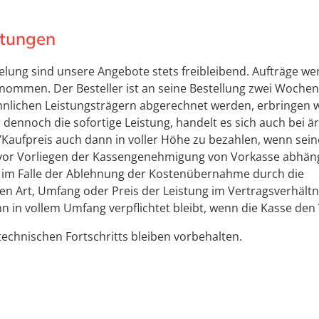
stungen
lung sind unsere Angebote stets freibleibend. Aufträge wer
ommen. Der Besteller ist an seine Bestellung zwei Woche
nlichen Leistungsträgern abgerechnet werden, erbringen wi
nnoch die sofortige Leistung, handelt es sich auch bei ä
aufpreis auch dann in voller Höhe zu bezahlen, wenn seine K
n vor Vorliegen der Kassengenehmigung von Vorkasse abhän
s im Falle der Ablehnung der Kostenübernahme durch die
 Art, Umfang oder Preis der Leistung im Vertragsverhältni
 in vollem Umfang verpflichtet bleibt, wenn die Kasse den 
chnischen Fortschritts bleiben vorbehalten.