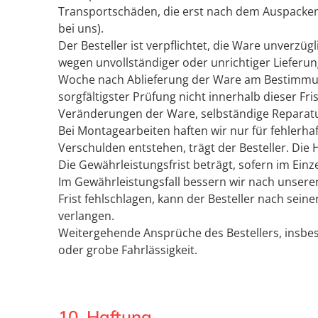
Transportschäden, die erst nach dem Auspacken
bei uns).
Der Besteller ist verpflichtet, die Ware unverzü
wegen unvollständiger oder unrichtiger Lieferun
Woche nach Ablieferung der Ware am Bestimmungso
sorgfältigster Prüfung nicht innerhalb dieser Fr
Veränderungen der Ware, selbständige Reparatu
Bei Montagearbeiten haften wir nur für fehlerh
Verschulden entstehen, trägt der Besteller. Die 
Die Gewährleistungsfrist beträgt, sofern im Einz
Im Gewährleistungsfall bessern wir nach unser
Frist fehlschlagen, kann der Besteller nach se
verlangen.
Weitergehende Ansprüche des Bestellers, insbeso
oder grobe Fahrlässigkeit.
10. Haftung