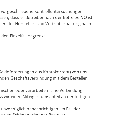
ie vorgeschriebene Kontrolluntersuchungen
sen, dass er Betreiber nach der BetreiberVO ist.
en der Hersteller- und Vertreiberhaftung nach
den Einzelfall begrenzt.
er Saldoforderungen aus Kontokorrent) von uns
enden Geschäftsverbindung mit dem Besteller
ischen oder verarbeiten. Eine Verbindung,
s wir einen Miteigentumsanteil an der fertigen
.
 unverzüglich benachrichtigen. Im Fall der
 und Schäden trägt der Besteller.