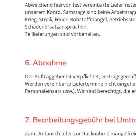
Abweichend hiervon fest vereinbarte Lieferfris
unserem Konto. Samstage sind keine Arbeitstage
Krieg, Streik, Feuer, Rohstoffmangel, Betriebs
Schadenersatzansprüchen.
Teillieferungen sind vorbehalten.
6. Abnahme
Der Auftraggeber ist verpflichtet, vertragsge
Werden vereinbarte Liefertermine nicht eingeha
Personaleinsatz usw.). Wir sind berechtigt, di
7. Bearbeitungsgebühr bei Umt
Zum Umtausch oder zur Rücknahme mangelfreier,