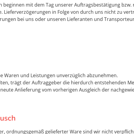
ten beginnen mit dem Tag unserer Auftragsbestätigung bzw. 
. Lieferverzögerungen in Folge von durch uns nicht zu vert
störungen bei uns oder unseren Lieferanten und Transporte
mäße Waren und Leistungen unverzüglich abzunehmen.
lten, trägt der Auftraggeber die hierdurch entstehenden M
e erneute Anlieferung vom vorherigen Ausgleich der nachg
ausch
 ordnungsgemäß gelieferter Ware sind wir nicht verpflicht