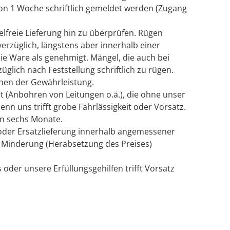
on 1 Woche schriftlich gemeldet werden (Zugang
gelfreie Lieferung hin zu überprüfen. Rügen
erzüglich, längstens aber innerhalb einer
ie Ware als genehmigt. Mängel, die auch bei
glich nach Feststellung schriftlich zu rügen.
hen der Gewährleistung.
 (Anbohren von Leitungen o.ä.), die ohne unser
enn uns trifft grobe Fahrlässigkeit oder Vorsatz.
ten sechs Monate.
oder Ersatzlieferung innerhalb angemessener
r Minderung (Herabsetzung des Preises)
der unsere Erfüllungsgehilfen trifft Vorsatz