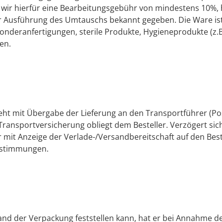
wir hierfür eine Bearbeitungsgebühr von mindestens 10%,
vor Ausführung des Umtauschs bekannt gegeben. Die Ware is
nderanfertigungen, sterile Produkte, Hygieneprodukte (z.B
en.
eht mit Übergabe der Lieferung an den Transportführer (Pos
 Transportversicherung obliegt dem Besteller. Verzögert si
hr mit Anzeige der Verlade-/Versandbereitschaft auf den Best
Bestimmungen.
and der Verpackung feststellen kann, hat er bei Annahme d