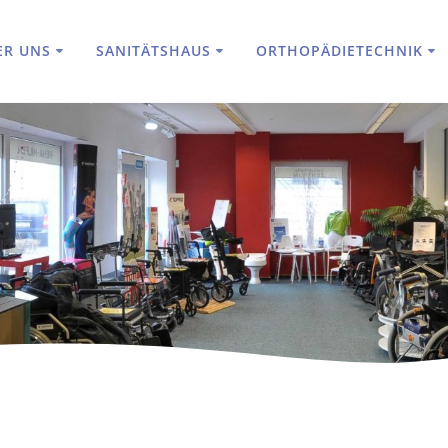
ER UNS
SANITÄTSHAUS
ORTHOPÄDIETECHNIK