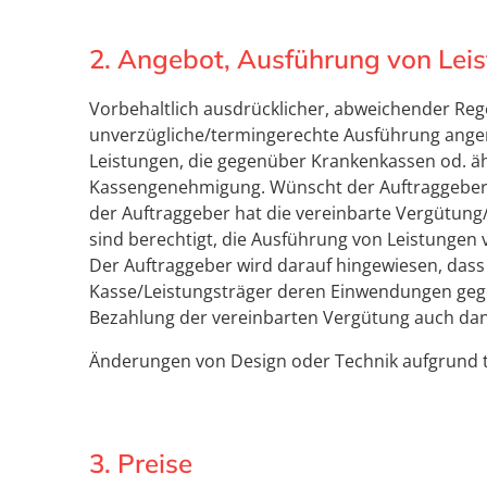
2. Angebot, Ausführung von Lei
Vorbehaltlich ausdrücklicher, abweichender Rege
unverzügliche/termingerechte Ausführung angen
Leistungen, die gegenüber Krankenkassen od. äh
Kassengenehmigung. Wünscht der Auftraggeber de
der Auftraggeber hat die vereinbarte Vergütung/K
sind berechtigt, die Ausführung von Leistunge
Der Auftraggeber wird darauf hingewiesen, das
Kasse/Leistungsträger deren Einwendungen gegen
Bezahlung der vereinbarten Vergütung auch dann
Änderungen von Design oder Technik aufgrund te
3. Preise