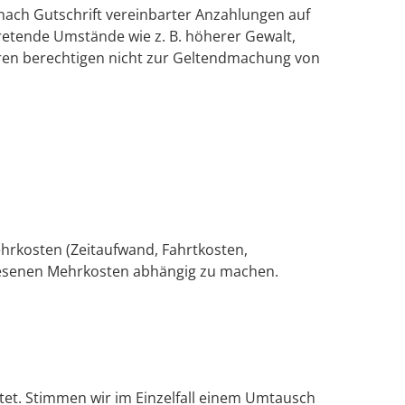
nach Gutschrift vereinbarter Anzahlungen auf
retende Umstände wie z. B. höherer Gewalt,
uren berechtigen nicht zur Geltendmachung von
ehrkosten (Zeitaufwand, Fahrtkosten,
ewiesenen Mehrkosten abhängig zu machen.
et. Stimmen wir im Einzelfall einem Umtausch