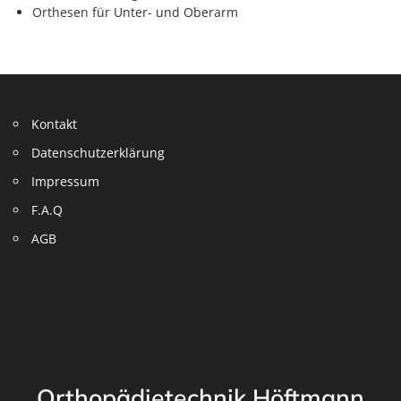
Orthesen für Unter- und Oberarm
Kontakt
Datenschutzerklärung
Impressum
F.A.Q
AGB
Orthopädietechnik Höftmann