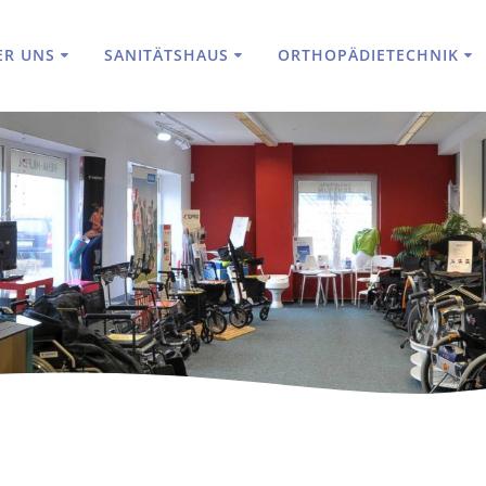
ER UNS
SANITÄTSHAUS
ORTHOPÄDIETECHNIK