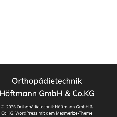
Orthopädietechnik
Höftmann GmbH & Co.KG
© 2026 Orthopädietechnik Höftmann GmbH &
Co.KG. WordPress mit dem
Mesmerize-Theme