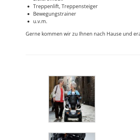
Treppenlift, Treppensteiger
Bewegungstrainer
u.v.m.
Gerne kommen wir zu Ihnen nach Hause und era