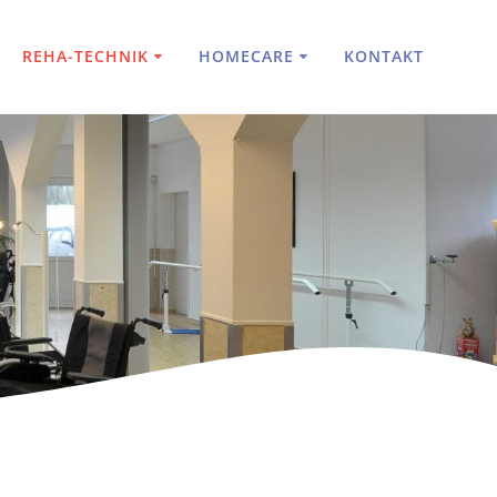
REHA-TECHNIK
HOMECARE
KONTAKT